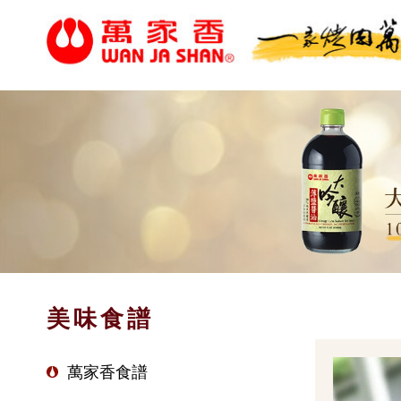
美味食譜
萬家香食譜