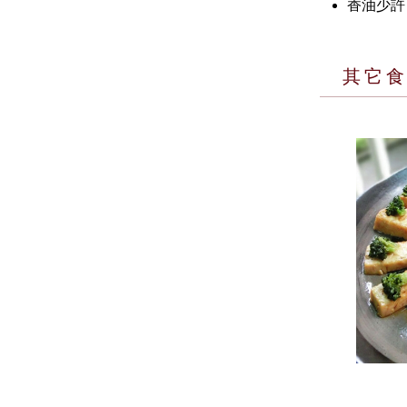
香油少許
其它