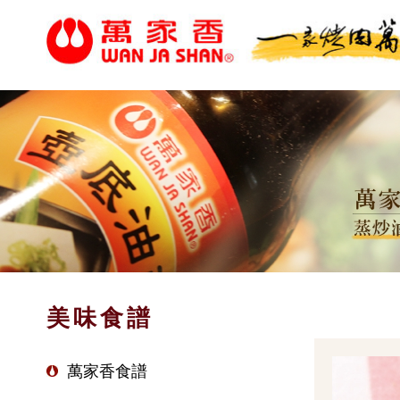
美味食譜
萬家香食譜