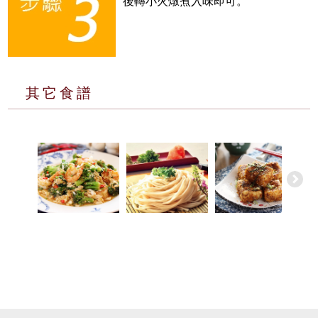
後轉小火燉煮入味即可。
其它食譜