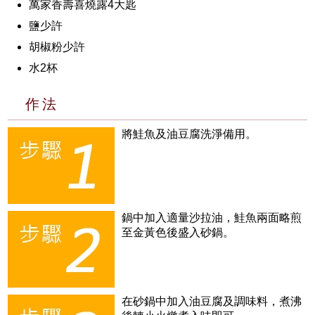
萬家香壽喜燒露4大匙
鹽少許
胡椒粉少許
水2杯
作法
將鮭魚及油豆腐洗淨備用。
鍋中加入適量沙拉油，鮭魚兩面略煎
至金黃色後盛入砂鍋。
在砂鍋中加入油豆腐及調味料，煮沸