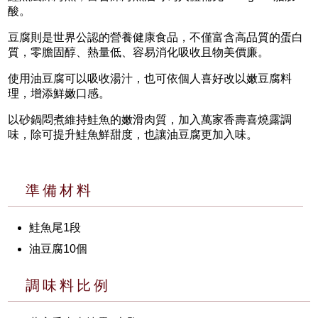
酸。
豆腐則是世界公認的營養健康食品，不僅富含高品質的蛋白
質，零膽固醇、熱量低、容易消化吸收且物美價廉。
使用油豆腐可以吸收湯汁，也可依個人喜好改以嫩豆腐料
理，增添鮮嫩口感。
以砂鍋悶煮維持鮭魚的嫩滑肉質，加入萬家香壽喜燒露調
味，除可提升鮭魚鮮甜度，也讓油豆腐更加入味。
準備材料
鮭魚尾1段
油豆腐10個
調味料比例