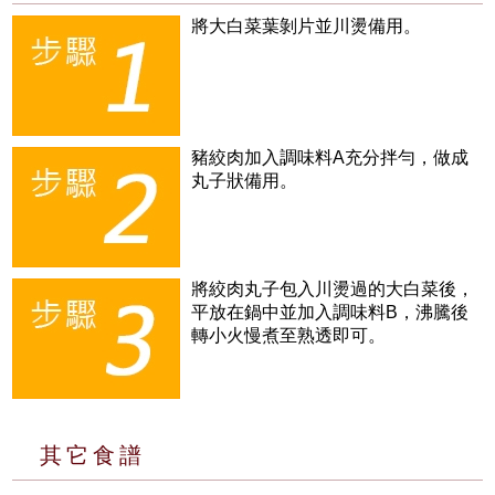
將大白菜葉剝片並川燙備用。
豬絞肉加入調味料A充分拌勻，做成
丸子狀備用。
將絞肉丸子包入川燙過的大白菜後，
平放在鍋中並加入調味料B，沸騰後
轉小火慢煮至熟透即可。
其它食譜