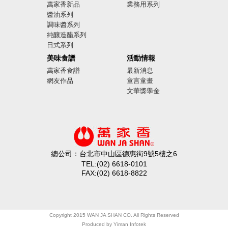
萬家香新品
業務用系列
醬油系列
調味醬系列
純釀造醋系列
日式系列
美味食譜
活動情報
萬家香食譜
最新消息
網友作品
童言童畫
文華獎學金
總公司：台北市中山區德惠街9號5樓之6
TEL:(02) 6618-0101
FAX:(02) 6618-8822
Copyright 2015 WAN JA SHAN CO. All Rights Reserved
Produced by
Yiman Infotek