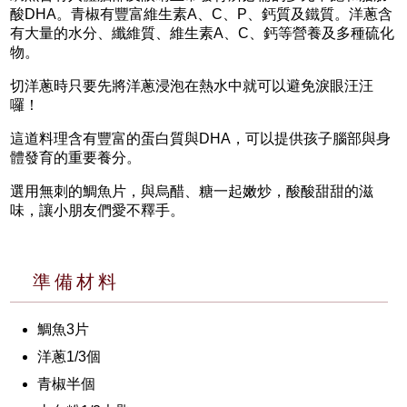
酸DHA。青椒有豐富維生素A、C、P、鈣質及鐵質。洋蔥含
有大量的水分、纖維質、維生素A、C、鈣等營養及多種硫化
物。
切洋蔥時只要先將洋蔥浸泡在熱水中就可以避免淚眼汪汪
囉！
這道料理含有豐富的蛋白質與DHA，可以提供孩子腦部與身
體發育的重要養分。
選用無刺的鯛魚片，與烏醋、糖一起嫩炒，酸酸甜甜的滋
味，讓小朋友們愛不釋手。
準備材料
鯛魚3片
洋蔥1/3個
青椒半個