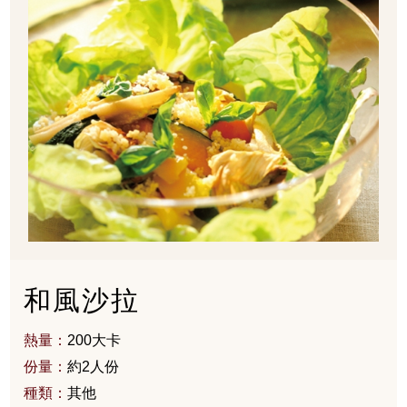
和風沙拉
熱量：
200大卡
份量：
約2人份
種類：
其他