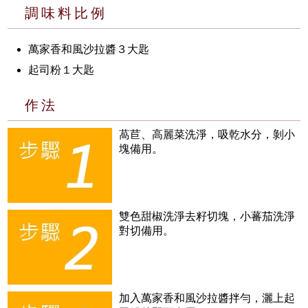
調味料比例
萬家香和風沙拉醬３大匙
起司粉１大匙
作法
萵苣、高麗菜洗淨，吸乾水分，剝小
塊備用。
雙色甜椒洗淨去籽切塊，小蕃茄洗淨
對切備用。
加入萬家香和風沙拉醬拌勻，灑上起